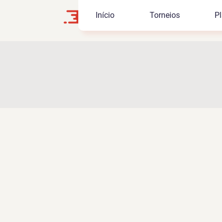
Início
Torneios
Pl