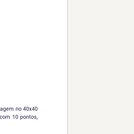
tagem no 40x40 
com 10 pontos, 