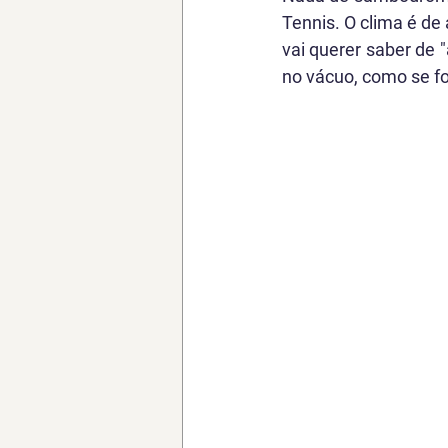
Tennis. O clima é de 
vai querer saber de "
no vácuo, como se fo