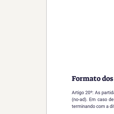
Formato dos
Artigo 20º: As part
(no-ad). Em caso de
terminando com a di