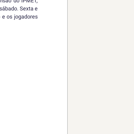
isão do IPMET, 
ábado. Sexta e 
e os jogadores 