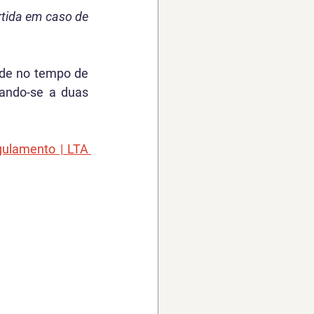
rtida em caso de 
ade no tempo de 
ando-se a duas 
gulamento | LTA 