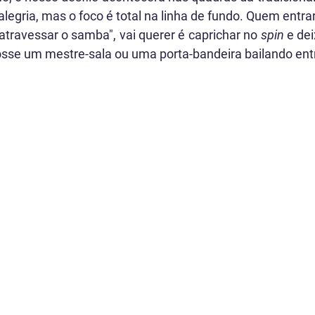
alegria, mas o foco é total na linha de fundo. Quem entr
atravessar o samba", vai querer é caprichar no 
spin
 e dei
sse um mestre-sala ou uma porta-bandeira bailando entr