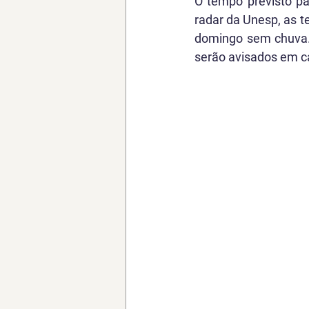
O tempo previsto pa
radar da Unesp, as 
domingo sem chuva. 
serão avisados em c