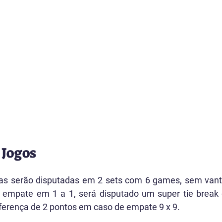
 Jogos
idas serão disputadas em 2 sets com 6 games, sem van
 empate em 1 a 1, será disputado um super tie break 
ferença de 2 pontos em caso de empate 9 x 9.