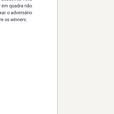
ar em quadra não 
xar o adversário 
e os 
winners
.