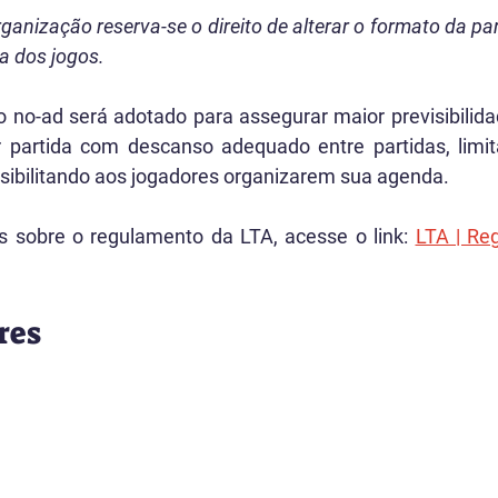
ganização reserva-se o direito de alterar o formato da pa
a dos jogos.
o no-ad será adotado para assegurar maior previsibilid
 partida com descanso adequado entre partidas, limit
ossibilitando aos jogadores organizarem sua agenda.
s sobre o regulamento da LTA, acesse o link:
LTA | Re
res