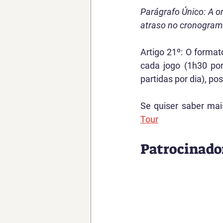
Parágrafo Único: A or
atraso no cronogram
Artigo 21º: O format
cada jogo (1h30 por
partidas por dia), p
Se quiser saber mai
Tour
Patrocinado