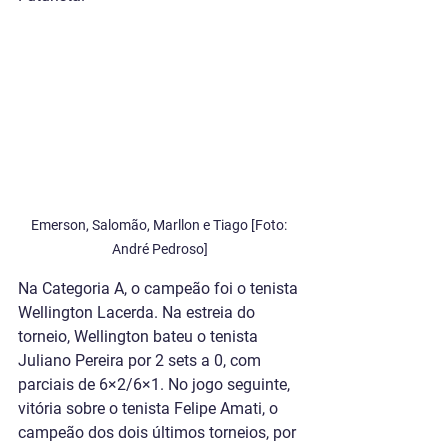
Emerson, Salomão, Marllon e Tiago [Foto: 
André Pedroso]
Na Categoria A, o campeão foi o tenista 
Wellington Lacerda. Na estreia do 
torneio, Wellington bateu o tenista 
Juliano Pereira por 2 sets a 0, com 
parciais de 6×2/6×1. No jogo seguinte, 
vitória sobre o tenista Felipe Amati, o 
campeão dos dois últimos torneios, por 