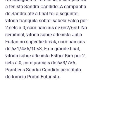
a tenista Sandra Candido. A campanha 
de Sandra até a final foi a seguinte: 
vitória tranquila sobre Isabela Falco por 
2 sets a 0, com parciais de 6×2/6×0. Na 
semifinal, vitória sobre a tenista Julia 
Furlan no super tie break, com parciais 
de 6×1/4×6/10×3. E na grande final, 
vitória sobre a tenista Esther Kim por 2 
sets a 0, com parciais de 6×3/7×6. 
Parabéns Sandra Candido pelo título 
do torneio Portal Futurista.