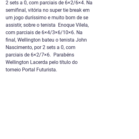
2 sets a 0, com parciais de 6×2/6×4. Na 
semifinal, vitória no super tie break em 
um jogo duríssimo e muito bom de se 
assistir, sobre o tenista  Enoque Vilela, 
com parciais de 6×4/3×6/10×6. Na 
final, Wellington bateu o tenista John 
Nascimento, por 2 sets a 0, com 
parciais de 6×2/7×6.  Parabéns 
Wellington Lacerda pelo título do 
torneio Portal Futurista.