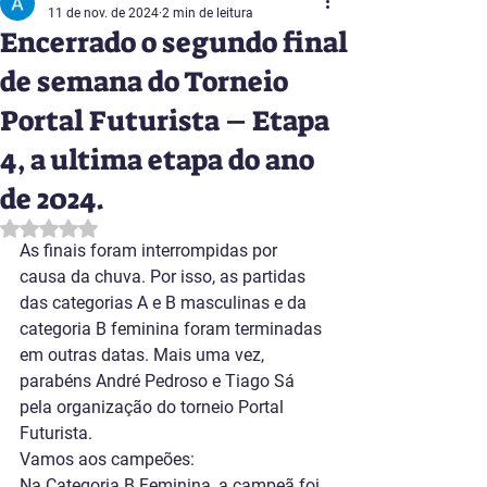
11 de nov. de 2024
2 min de leitura
Encerrado o segundo final
de semana do Torneio
Portal Futurista – Etapa
4, a ultima etapa do ano
de 2024.
Avaliado com NaN de 5 estrelas.
As finais foram interrompidas por 
causa da chuva. Por isso, as partidas 
das categorias A e B masculinas e da 
categoria B feminina foram terminadas 
em outras datas. Mais uma vez, 
parabéns André Pedroso e Tiago Sá 
pela organização do torneio Portal 
Futurista.
Vamos aos campeões:
Na Categoria B Feminina, a campeã foi 