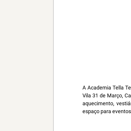
A Academia Tella Ten
Vila 31 de Março, C
aquecimento, vestiár
espaço para eventos