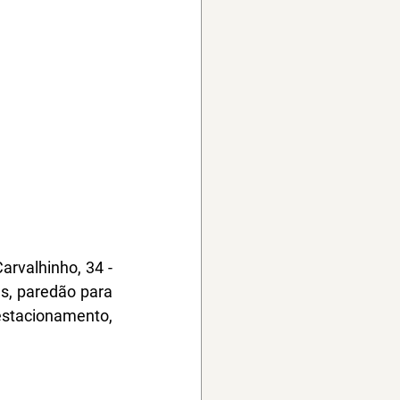
rvalhinho, 34 - 
s, paredão para 
estacionamento, 