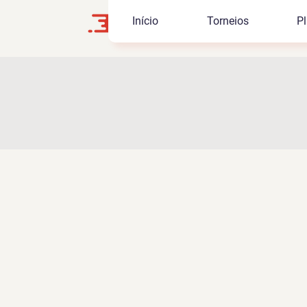
Início
Torneios
Pl