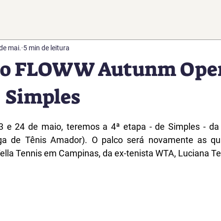
de mai.
5 min de leitura
do FLOWW Autunm Open
- Simples
e 5 estrelas.
23 e 24 de maio, teremos a 4ª etapa - de Simples - da
iga de Tênis Amador). O palco será novamente as qu
lla Tennis em Campinas, da ex-tenista WTA, Luciana Tel