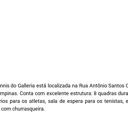
nis do Galleria está localizada na Rua Antônio Santos Ca
ampinas. Conta com excelente estrutura: 8 quadras dura
ios para os atletas, sala de espera para os tenistas, 
 com churrasqueira. 