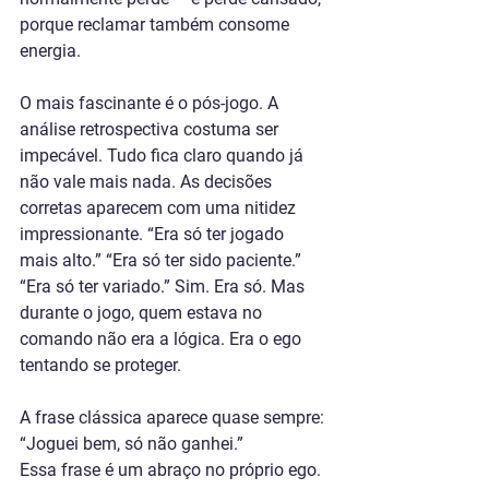
porque reclamar também consome 
energia.
O mais fascinante é o pós-jogo. A 
análise retrospectiva costuma ser 
impecável. Tudo fica claro quando já 
não vale mais nada. As decisões 
corretas aparecem com uma nitidez 
impressionante. “Era só ter jogado 
mais alto.” “Era só ter sido paciente.” 
“Era só ter variado.” Sim. Era só. Mas 
durante o jogo, quem estava no 
comando não era a lógica. Era o ego 
tentando se proteger.
A frase clássica aparece quase sempre: 
“Joguei bem, só não ganhei.”
Essa frase é um abraço no próprio ego. 