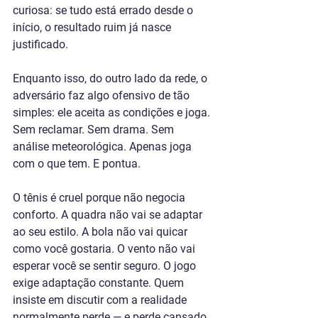
curiosa: se tudo está errado desde o 
início, o resultado ruim já nasce 
justificado.
Enquanto isso, do outro lado da rede, o 
adversário faz algo ofensivo de tão 
simples: ele aceita as condições e joga. 
Sem reclamar. Sem drama. Sem 
análise meteorológica. Apenas joga 
com o que tem. E pontua.
O tênis é cruel porque não negocia 
conforto. A quadra não vai se adaptar 
ao seu estilo. A bola não vai quicar 
como você gostaria. O vento não vai 
esperar você se sentir seguro. O jogo 
exige adaptação constante. Quem 
insiste em discutir com a realidade 
normalmente perde — e perde cansado, 