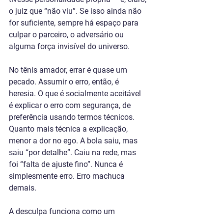
o juiz que “não viu”. Se isso ainda não 
for suficiente, sempre há espaço para 
culpar o parceiro, o adversário ou 
alguma força invisível do universo.
No tênis amador, errar é quase um 
pecado. Assumir o erro, então, é 
heresia. O que é socialmente aceitável 
é explicar o erro com segurança, de 
preferência usando termos técnicos. 
Quanto mais técnica a explicação, 
menor a dor no ego. A bola saiu, mas 
saiu “por detalhe”. Caiu na rede, mas 
foi “falta de ajuste fino”. Nunca é 
simplesmente erro. Erro machuca 
demais.
A desculpa funciona como um 