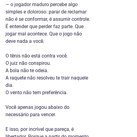
— o jogador maduro percebe algo 
simples e doloroso: parar de reclamar 
não é se conformar, é assumir controle. 
É entender que perder faz parte. Que 
jogar mal acontece. Que o jogo não 
deve nada a você.
O tênis não está contra você.
O juiz não conspirou.
A bola não te odeia.
A raquete não resolveu te trair naquele 
dia.
O vento não tem preferência.
Você apenas jogou abaixo do 
necessário para vencer.
E isso, por incrível que pareça, é 
libertador. Porque a partir do momento 