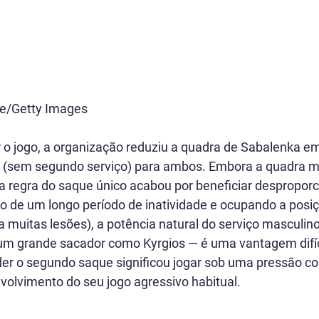
ke/Getty Images
ar o jogo, a organização reduziu a quadra de Sabalenka e
o (sem segundo serviço) para ambos. Embora a quadra 
, a regra do saque único acabou por beneficiar despropor
 de um longo período de inatividade e ocupando a posiç
a muitas lesões), a potência natural do serviço masculin
um grande sacador como Kyrgios — é uma vantagem difíci
er o segundo saque significou jogar sob uma pressão co
volvimento do seu jogo agressivo habitual.