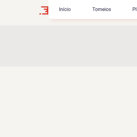
Início
Torneios
Pl