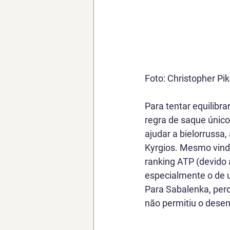
Foto: Christopher Pi
Para tentar equilibr
regra de saque únic
ajudar a bielorrussa
Kyrgios. Mesmo vindo
ranking ATP (devido 
especialmente o de 
Para Sabalenka, perd
não permitiu o desen