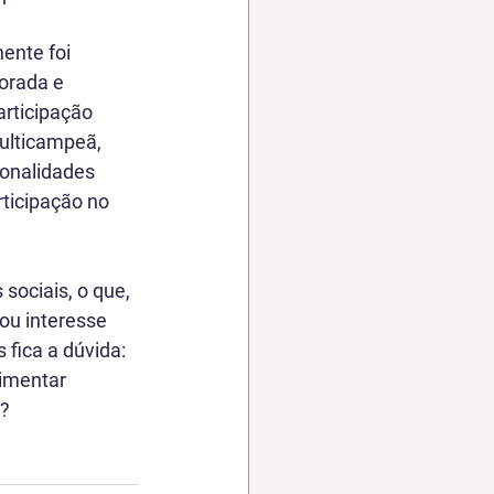
ente foi 
orada e 
rticipação 
ulticampeã, 
ionalidades 
ticipação no 
sociais, o que, 
ou interesse 
fica a dúvida: 
imentar 
s?