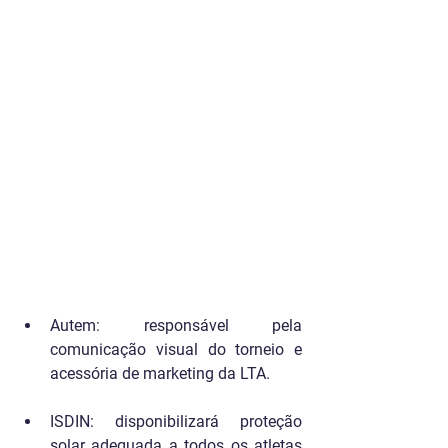
Autem: responsável pela 
comunicação visual do torneio e 
acessória de marketing da LTA.
ISDIN: disponibilizará proteção 
solar adequada a todos os atletas 