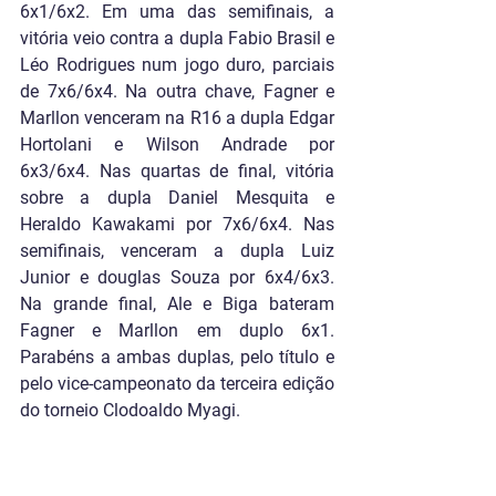
6x1/6x2. Em uma das semifinais, a 
vitória veio contra a dupla Fabio Brasil e 
Léo Rodrigues num jogo duro, parciais 
de 7x6/6x4. Na outra chave, Fagner e 
Marllon venceram na R16 a dupla Edgar 
Hortolani e Wilson Andrade por 
6x3/6x4. Nas quartas de final, vitória 
sobre a dupla Daniel Mesquita e 
Heraldo Kawakami por 7x6/6x4. Nas 
semifinais, venceram a dupla Luiz 
Junior e douglas Souza por 6x4/6x3. 
Na grande final, Ale e Biga bateram 
Fagner e Marllon em duplo 6x1. 
Parabéns a ambas duplas, pelo título e 
pelo vice-campeonato da terceira edição 
do torneio Clodoaldo Myagi.