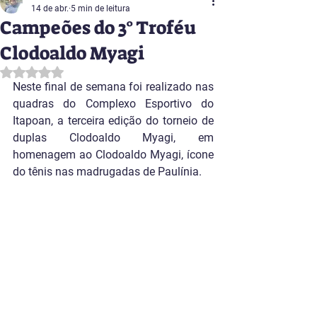
14 de abr.
5 min de leitura
Campeões do 3° Troféu
Clodoaldo Myagi
Avaliado com NaN de 5 estrelas.
Neste final de semana foi realizado nas 
quadras do Complexo Esportivo do 
Itapoan, a terceira edição do torneio de 
duplas Clodoaldo Myagi, em 
homenagem ao Clodoaldo Myagi, ícone 
do tênis nas madrugadas de Paulínia. 