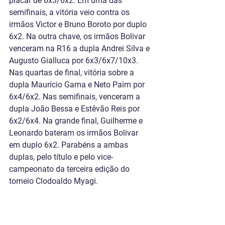
placar de 6x3/6x2. Em uma das 
semifinais, a vitória veio contra os 
irmãos Victor e Bruno Boroto por duplo 
6x2. Na outra chave, os irmãos Bolivar 
venceram na R16 a dupla Andrei Silva e 
Augusto Gialluca por 6x3/6x7/10x3. 
Nas quartas de final, vitória sobre a 
dupla Maurício Gama e Neto Paim por 
6x4/6x2. Nas semifinais, venceram a 
dupla João Bessa e Estêvão Reis por 
6x2/6x4. Na grande final, Guilherme e 
Leonardo bateram os irmãos Bolivar 
em duplo 6x2. Parabéns a ambas 
duplas, pelo título e pelo vice-
campeonato da terceira edição do 
torneio Clodoaldo Myagi.